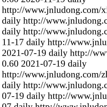
http://www.jnludong.com/xi
daily
http://www.jnludong.
daily
http://www.jnludong.
11-17
daily
http://www.jnl
2021-07-19
daily
http://w
0.60
2021-07-19
daily
http://www.jnludong.com/z
daily
http://www.jnludong.
07-19
daily
http://www.jnl
07
daily
http://www.jnludo