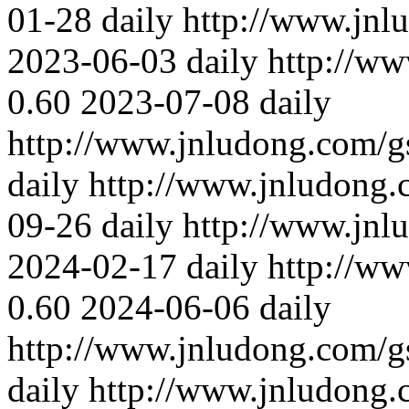
01-28
daily
http://www.jnl
2023-06-03
daily
http://w
0.60
2023-07-08
daily
http://www.jnludong.com/
daily
http://www.jnludong
09-26
daily
http://www.jnl
2024-02-17
daily
http://w
0.60
2024-06-06
daily
http://www.jnludong.com/
daily
http://www.jnludong